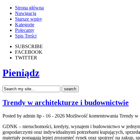
Strona główna
Nawigacja
Starsze wpisy
Kategorie
Polecamy
Spis Treści
SUBSCRIBE
FACEBOOK
TWITTER
Pieniądz
Trendy w architekturze i budownictwie
Posted by admin
lip - 16 - 2026
Możliwość komentowania
Trendy w 
GDNK – nieruchomości, kredyty, wynajem i budownictwo w jednym m
gospodarczymi oraz indywidualnymi potrzebami kupujących, sprzed
materiały pomagają lepiej zrozumieć rynek oraz spojrzeć na zakup, 