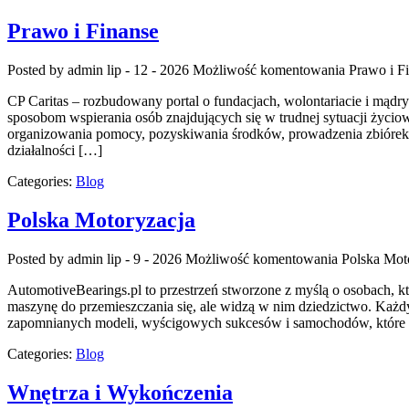
Prawo i Finanse
Posted by admin
lip - 12 - 2026
Możliwość komentowania
Prawo i F
CP Caritas – rozbudowany portal o fundacjach, wolontariacie i mą
sposobom wspierania osób znajdujących się w trudnej sytuacji życiowe
organizowania pomocy, pozyskiwania środków, prowadzenia zbiórek
działalności […]
Categories:
Blog
Polska Motoryzacja
Posted by admin
lip - 9 - 2026
Możliwość komentowania
Polska Mot
AutomotiveBearings.pl to przestrzeń stworzone z myślą o osobach, kt
maszynę do przemieszczania się, ale widzą w nim dziedzictwo. Każdy
zapomnianych modeli, wyścigowych sukcesów i samochodów, które na
Categories:
Blog
Wnętrza i Wykończenia