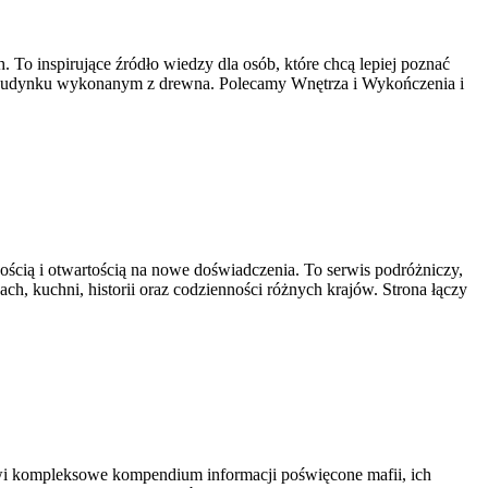
o inspirujące źródło wiedzy dla osób, które chcą lepiej poznać
nym budynku wykonanym z drewna. Polecamy Wnętrza i Wykończenia i
wością i otwartością na nowe doświadczenia. To serwis podróżniczy,
ach, kuchni, historii oraz codzienności różnych krajów. Strona łączy
owi kompleksowe kompendium informacji poświęcone mafii, ich