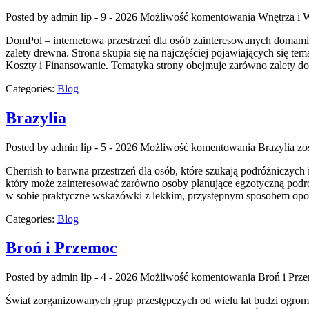
Posted by admin
lip - 9 - 2026
Możliwość komentowania
Wnętrza i 
DomPol – internetowa przestrzeń dla osób zainteresowanych domami 
zalety drewna. Strona skupia się na najczęściej pojawiających się
Koszty i Finansowanie. Tematyka strony obejmuje zarówno zalety do
Categories:
Blog
Brazylia
Posted by admin
lip - 5 - 2026
Możliwość komentowania
Brazylia
zos
Cherrish to barwna przestrzeń dla osób, które szukają podróżniczych
który może zainteresować zarówno osoby planujące egzotyczną podróż, j
w sobie praktyczne wskazówki z lekkim, przystępnym sposobem opo
Categories:
Blog
Broń i Przemoc
Posted by admin
lip - 4 - 2026
Możliwość komentowania
Broń i Prz
Świat zorganizowanych grup przestępczych od wielu lat budzi ogrom