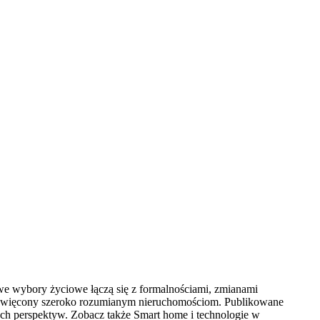
e wybory życiowe łączą się z formalnościami, zmianami
poświęcony szeroko rozumianym nieruchomościom. Publikowane
ych perspektyw. Zobacz także Smart home i technologie w