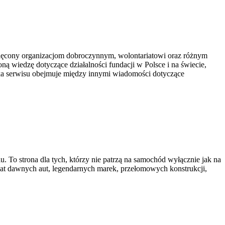
więcony organizacjom dobroczynnym, wolontariatowi oraz różnym
ną wiedzę dotyczące działalności fundacji w Polsce i na świecie,
ka serwisu obejmuje między innymi wiadomości dotyczące
. To strona dla tych, którzy nie patrzą na samochód wyłącznie jak na
wiat dawnych aut, legendarnych marek, przełomowych konstrukcji,