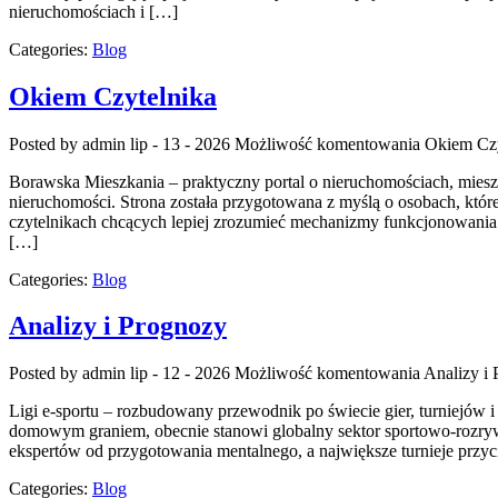
nieruchomościach i […]
Categories:
Blog
Okiem Czytelnika
Posted by admin
lip - 13 - 2026
Możliwość komentowania
Okiem Czy
Borawska Mieszkania – praktyczny portal o nieruchomościach, mie
nieruchomości. Strona została przygotowana z myślą o osobach, które
czytelnikach chcących lepiej zrozumieć mechanizmy funkcjonowania
[…]
Categories:
Blog
Analizy i Prognozy
Posted by admin
lip - 12 - 2026
Możliwość komentowania
Analizy i
Ligi e-sportu – rozbudowany przewodnik po świecie gier, turniejów i
domowym graniem, obecnie stanowi globalny sektor sportowo-rozry
ekspertów od przygotowania mentalnego, a największe turnieje przyc
Categories:
Blog