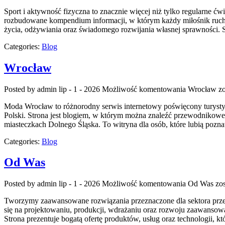
Sport i aktywność fizyczna to znacznie więcej niż tylko regularne ćw
rozbudowane kompendium informacji, w którym każdy miłośnik ruchu
życia, odżywiania oraz świadomego rozwijania własnej sprawności. S
Categories:
Blog
Wrocław
Posted by admin
lip - 1 - 2026
Możliwość komentowania
Wrocław
zo
Moda Wrocław to różnorodny serwis internetowy poświęcony turysty
Polski. Strona jest blogiem, w którym można znaleźć przewodnikowe w
miasteczkach Dolnego Śląska. To witryna dla osób, które lubią pozna
Categories:
Blog
Od Was
Posted by admin
lip - 1 - 2026
Możliwość komentowania
Od Was
zos
Tworzymy zaawansowane rozwiązania przeznaczone dla sektora przemy
się na projektowaniu, produkcji, wdrażaniu oraz rozwoju zaawansow
Strona prezentuje bogatą ofertę produktów, usług oraz technologii,