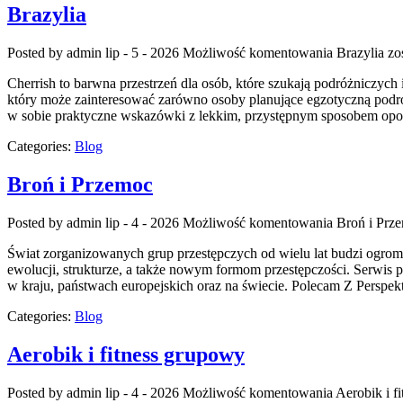
Brazylia
Posted by admin
lip - 5 - 2026
Możliwość komentowania
Brazylia
zos
Cherrish to barwna przestrzeń dla osób, które szukają podróżniczych
który może zainteresować zarówno osoby planujące egzotyczną podróż, j
w sobie praktyczne wskazówki z lekkim, przystępnym sposobem opo
Categories:
Blog
Broń i Przemoc
Posted by admin
lip - 4 - 2026
Możliwość komentowania
Broń i Prz
Świat zorganizowanych grup przestępczych od wielu lat budzi ogrom
ewolucji, strukturze, a także nowym formom przestępczości. Serwis p
w kraju, państwach europejskich oraz na świecie. Polecam Z Perspek
Categories:
Blog
Aerobik i fitness grupowy
Posted by admin
lip - 4 - 2026
Możliwość komentowania
Aerobik i f