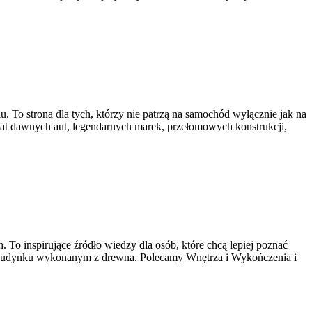
. To strona dla tych, którzy nie patrzą na samochód wyłącznie jak na
wiat dawnych aut, legendarnych marek, przełomowych konstrukcji,
o inspirujące źródło wiedzy dla osób, które chcą lepiej poznać
nym budynku wykonanym z drewna. Polecamy Wnętrza i Wykończenia i