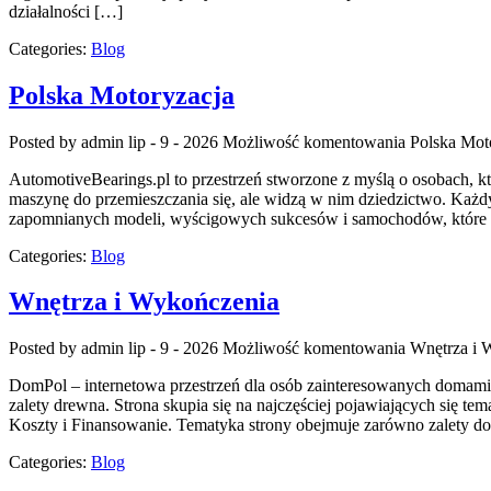
działalności […]
Categories:
Blog
Polska Motoryzacja
Posted by admin
lip - 9 - 2026
Możliwość komentowania
Polska Mot
AutomotiveBearings.pl to przestrzeń stworzone z myślą o osobach, kt
maszynę do przemieszczania się, ale widzą w nim dziedzictwo. Każdy
zapomnianych modeli, wyścigowych sukcesów i samochodów, które na
Categories:
Blog
Wnętrza i Wykończenia
Posted by admin
lip - 9 - 2026
Możliwość komentowania
Wnętrza i 
DomPol – internetowa przestrzeń dla osób zainteresowanych domami 
zalety drewna. Strona skupia się na najczęściej pojawiających się
Koszty i Finansowanie. Tematyka strony obejmuje zarówno zalety do
Categories:
Blog