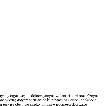
więcony organizacjom dobroczynnym, wolontariatowi oraz różnym
ną wiedzę dotyczące działalności fundacji w Polsce i na świecie,
ka serwisu obejmuje między innymi wiadomości dotyczące