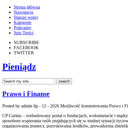
Strona główna
Nawigacja
Starsze wpisy
Kategorie
Polecamy
Spis Treści
SUBSCRIBE
FACEBOOK
TWITTER
Pieniądz
Prawo i Finanse
Posted by admin
lip - 12 - 2026
Możliwość komentowania
Prawo i F
CP Caritas – rozbudowany portal o fundacjach, wolontariacie i mą
sposobom wspierania osób znajdujących się w trudnej sytuacji życiowe
organizowania pomocy, pozyskiwania środków, prowadzenia zbiórek