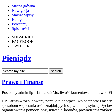
Strona główna
Nawigacja
Starsze wpisy
Kategorie
Polecamy
Spis Treści
SUBSCRIBE
FACEBOOK
TWITTER
Pieniądz
Prawo i Finanse
Posted by admin
lip - 12 - 2026
Możliwość komentowania
Prawo i F
CP Caritas – rozbudowany portal o fundacjach, wolontariacie i mą
sposobom wspierania osób znajdujących się w trudnej sytuacji życiowe
organizowania pomocy, pozyskiwania środków, prowadzenia zbiórek