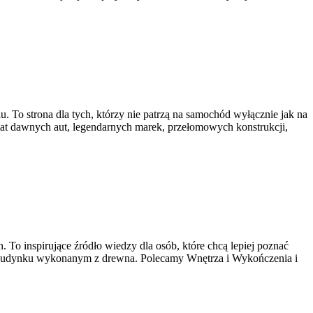
. To strona dla tych, którzy nie patrzą na samochód wyłącznie jak na
wiat dawnych aut, legendarnych marek, przełomowych konstrukcji,
o inspirujące źródło wiedzy dla osób, które chcą lepiej poznać
nym budynku wykonanym z drewna. Polecamy Wnętrza i Wykończenia i