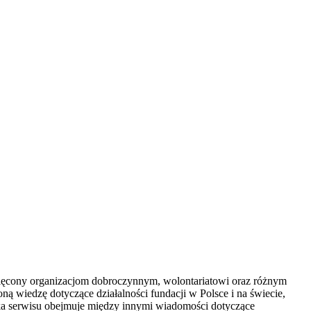
więcony organizacjom dobroczynnym, wolontariatowi oraz różnym
ną wiedzę dotyczące działalności fundacji w Polsce i na świecie,
ka serwisu obejmuje między innymi wiadomości dotyczące