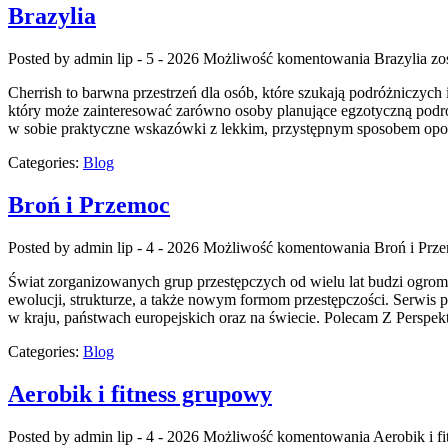
Brazylia
Posted by admin
lip - 5 - 2026
Możliwość komentowania
Brazylia
zos
Cherrish to barwna przestrzeń dla osób, które szukają podróżniczych
który może zainteresować zarówno osoby planujące egzotyczną podróż, j
w sobie praktyczne wskazówki z lekkim, przystępnym sposobem opo
Categories:
Blog
Broń i Przemoc
Posted by admin
lip - 4 - 2026
Możliwość komentowania
Broń i Prz
Świat zorganizowanych grup przestępczych od wielu lat budzi ogrom
ewolucji, strukturze, a także nowym formom przestępczości. Serwis p
w kraju, państwach europejskich oraz na świecie. Polecam Z Perspek
Categories:
Blog
Aerobik i fitness grupowy
Posted by admin
lip - 4 - 2026
Możliwość komentowania
Aerobik i f