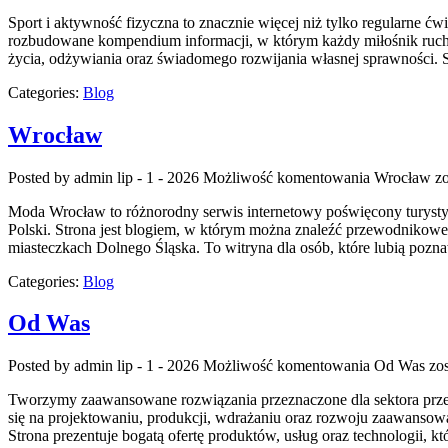
Sport i aktywność fizyczna to znacznie więcej niż tylko regularne ćw
rozbudowane kompendium informacji, w którym każdy miłośnik ruchu
życia, odżywiania oraz świadomego rozwijania własnej sprawności. S
Categories:
Blog
Wrocław
Posted by admin
lip - 1 - 2026
Możliwość komentowania
Wrocław
zo
Moda Wrocław to różnorodny serwis internetowy poświęcony turysty
Polski. Strona jest blogiem, w którym można znaleźć przewodnikowe w
miasteczkach Dolnego Śląska. To witryna dla osób, które lubią pozna
Categories:
Blog
Od Was
Posted by admin
lip - 1 - 2026
Możliwość komentowania
Od Was
zos
Tworzymy zaawansowane rozwiązania przeznaczone dla sektora przemy
się na projektowaniu, produkcji, wdrażaniu oraz rozwoju zaawansow
Strona prezentuje bogatą ofertę produktów, usług oraz technologii,