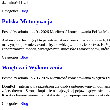
działalności […]
Categories:
Blog
Polska Motoryzacja
Posted by admin
lip - 9 - 2026
Możliwość komentowania
Polska Mot
AutomotiveBearings.pl to przestrzeń stworzone z myślą o osobach, kt
maszynę do przemieszczania się, ale widzą w nim dziedzictwo. Każdy
zapomnianych modeli, wyścigowych sukcesów i samochodów, które na
Categories:
Blog
Wnętrza i Wykończenia
Posted by admin
lip - 9 - 2026
Możliwość komentowania
Wnętrza i 
DomPol – internetowa przestrzeń dla osób zainteresowanych domami 
zalety drewna. Strona skupia się na najczęściej pojawiających się
Koszty i Finansowanie. Tematyka strony obejmuje zarówno zalety do
Categories:
Blog