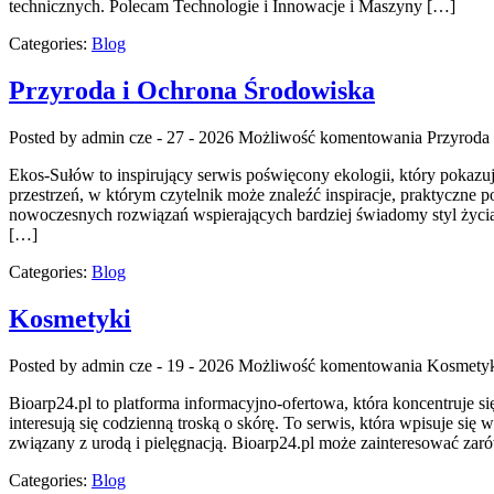
technicznych. Polecam Technologie i Innowacje i Maszyny […]
Categories:
Blog
Przyroda i Ochrona Środowiska
Posted by admin
cze - 27 - 2026
Możliwość komentowania
Przyroda
Ekos-Sułów to inspirujący serwis poświęcony ekologii, który pokaz
przestrzeń, w którym czytelnik może znaleźć inspiracje, praktyczne
nowoczesnych rozwiązań wspierających bardziej świadomy styl życia
[…]
Categories:
Blog
Kosmetyki
Posted by admin
cze - 19 - 2026
Możliwość komentowania
Kosmety
Bioarp24.pl to platforma informacyjno-ofertowa, która koncentruje s
interesują się codzienną troską o skórę. To serwis, która wpisuje 
związany z urodą i pielęgnacją. Bioarp24.pl może zainteresować za
Categories:
Blog