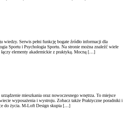
u wiedzy. Serwis pełni funkcję bogate źródło informacji dla
ia Sportu i Psychologia Sportu. Na stronie można znaleźć wiele
al łączy elementy akademickie z praktyką. Mocną […]
 urządzenie mieszkania oraz nowoczesnego wnętrza. To miejsce
wiecie wyposażenia i wystroju. Zobacz także Praktyczne poradniki i
sce do życia. M-Loft Design skupia […]