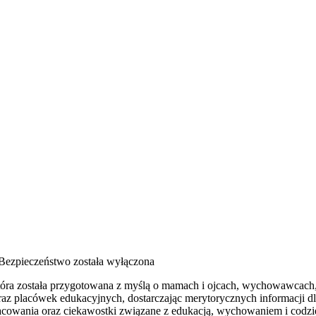
 Bezpieczeństwo
została wyłączona
 która została przygotowana z myślą o mamach i ojcach, wychowawcach,
raz placówek edukacyjnych, dostarczając merytorycznych informacji dl
racowania oraz ciekawostki związane z edukacją, wychowaniem i cod