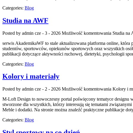
Categories:
Blog
Studia na AWF
Posted by admin
cze - 3 - 2026
Możliwość komentowania
Studia na
serwis AkademikaWF to stale aktualizowana platforma online, która po
studentów, sportowców, opiekunów sportowych oraz wszystkich osób 
publikacji dotyczące aktywności ruchowej, dietetyki, psychologii s
Categories:
Blog
Kolory i materiały
Posted by admin
cze - 2 - 2026
Możliwość komentowania
Kolory i m
M-Loft Design to nowoczesny portal poświęcony tematyce designu w
stworzone dla wszystkich, którzy interesują się tematami związanymi
Meble i dodatki. Na stronie można znaleźć praktyczne publikacje do
Categories:
Blog
Styl sportowy na co dzień