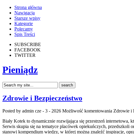
Strona główna
Nawigacja
Starsze wpisy
Kategorie
Polecamy
Spis Treści
SUBSCRIBE
FACEBOOK
TWITTER
Pieniądz
Zdrowie i Bezpieczeństwo
Posted by admin
cze - 3 - 2026
Możliwość komentowania
Zdrowie i
Biały Kotek to dynamicznie rozwijająca się przestrzeń internetowa,
Serwis skupia się na tematyce placówek opiekuńczych, przedszkoli o
stanowi kompendium wiedzy, w której można znaleźć inspiracje, op