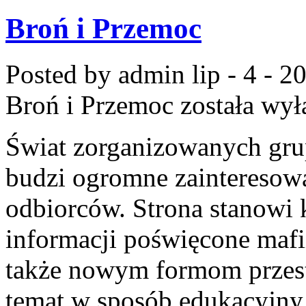
Broń i Przemoc
Posted by admin
lip - 4 - 2
Broń i Przemoc
została wył
Świat zorganizowanych grup
budzi ogromne zainteresowa
odbiorców. Strona stanow
informacji poświęcone mafii,
także nowym formom przest
temat w sposób edukacyjny, 