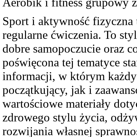
Aerobik i fitness grupowy
z
Sport i aktywność fizyczna 
regularne ćwiczenia. To sty
dobre samopoczucie oraz co
poświęcona tej tematyce 
informacji, w którym każdy
początkujący, jak i zaawan
wartościowe materiały doty
zdrowego stylu życia, odż
rozwijania własnej sprawnoś