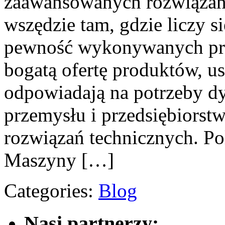
zaawansowanych rozwiązań,
wszędzie tam, gdzie liczy s
pewność wykonywanych pro
bogatą ofertę produktów, us
odpowiadają na potrzeby dy
przemysłu i przedsiębiors
rozwiązań technicznych. Po
Maszyny […]
Categories:
Blog
Nasi partnerzy: