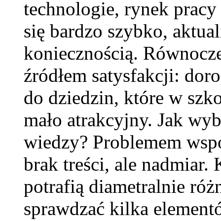
technologie, rynek pracy
się bardzo szybko, aktual
koniecznością. Równocz
źródłem satysfakcji: dor
do dziedzin, które w szk
mało atrakcyjny. Jak wyb
wiedzy? Problemem współc
brak treści, ale nadmiar.
potrafią diametralnie róż
sprawdzać kilka elementó