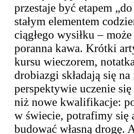
przestaje być etapem „do 
stałym elementem codzie
ciągłego wysiłku – może
poranna kawa. Krótki art
kursu wieczorem, notatka
drobiazgi składają się na
perspektywie uczenie się 
niż nowe kwalifikacje: p
w świecie, potrafimy się
budować własną drogę. A 