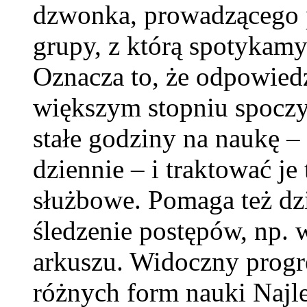
dzwonka, prowadzącego p
grupy, z którą spotykamy
Oznacza to, że odpowied
większym stopniu spocz
stałe godziny na naukę – 
dziennie – i traktować j
służbowe. Pomaga też dzi
śledzenie postępów, np. 
arkuszu. Widoczny progr
różnych form nauki Najle