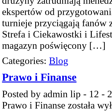
drużyny zatrudniają mened
ekspertów od przygotowani
turnieje przyciągają fanów
Strefa i Ciekawostki i Lifes
magazyn poświęcony […]
Categories:
Blog
Prawo i Finanse
Posted by admin
lip - 12 -
Prawo i Finanse
została wy