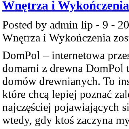
Wnętrza i Wykończeni
Posted by admin
lip - 9 - 2
Wnętrza i Wykończenia
zos
DomPol – internetowa przes
domami z drewna DomPol to
domów drewnianych. To insp
które chcą lepiej poznać za
najczęściej pojawiających si
wtedy, gdy ktoś zaczyna m