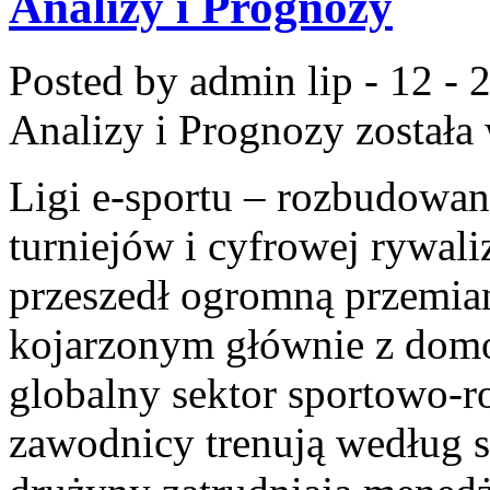
Analizy i Prognozy
Posted by admin
lip - 12 -
Analizy i Prognozy
została
Ligi e-sportu – rozbudowan
turniejów i cyfrowej rywaliz
przeszedł ogromną przemian
kojarzonym głównie z dom
globalny sektor sportowo-r
zawodnicy trenują według