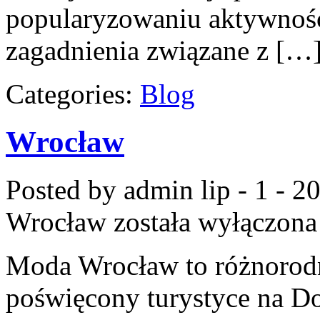
popularyzowaniu aktywności
zagadnienia związane z […
Categories:
Blog
Wrocław
Posted by admin
lip - 1 - 2
Wrocław
została wyłączona
Moda Wrocław to różnorodn
poświęcony turystyce na D