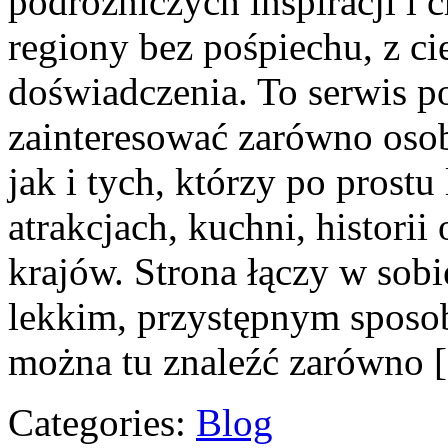
podróżniczych inspiracji i
regiony bez pośpiechu, z ci
doświadczenia. To serwis p
zainteresować zarówno osob
jak i tych, którzy po prostu
atrakcjach, kuchni, histori
krajów. Strona łączy w sob
lekkim, przystępnym sposo
można tu znaleźć zarówno 
Categories:
Blog