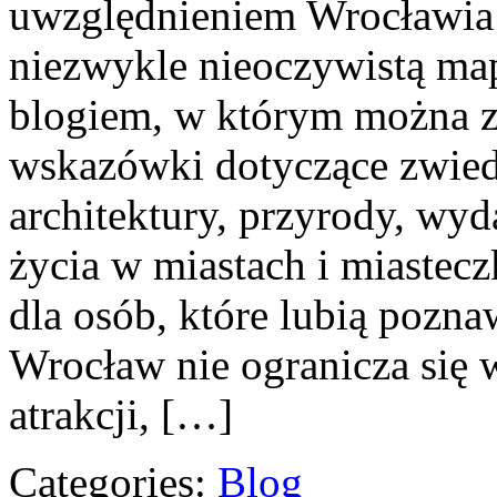
uwzględnieniem Wrocławia 
niezwykle nieoczywistą mapę
blogiem, w którym można 
wskazówki dotyczące zwiedza
architektury, przyrody, wyd
życia w miastach i miastec
dla osób, które lubią pozna
Wrocław nie ogranicza się 
atrakcji, […]
Categories:
Blog