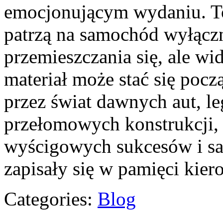
emocjonującym wydaniu. To 
patrzą na samochód wyłącz
przemieszczania się, ale w
materiał może stać się pocz
przez świat dawnych aut, l
przełomowych konstrukcji,
wyścigowych sukcesów i sa
zapisały się w pamięci kie
Categories:
Blog