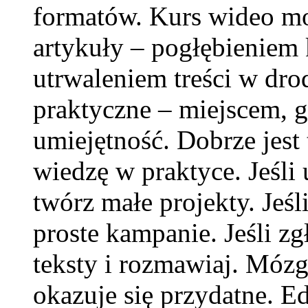
formatów. Kurs wideo mo
artykuły – pogłębieniem
utrwaleniem treści w dro
praktyczne – miejscem, gd
umiejętność. Dobrze jest
wiedzę w praktyce. Jeśli
twórz małe projekty. Jeśl
proste kampanie. Jeśli zg
teksty i rozmawiaj. Mózg 
okazuje się przydatne. E