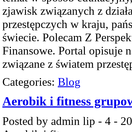
zjawisk związanych z dział
przestępczych w kraju, pań
świecie. Polecam Z Perspek
Finansowe. Portal opisuje 
związane z światem przestę
Categories:
Blog
Aerobik i fitness grupo
Posted by admin
lip - 4 - 2