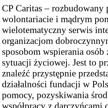
CP Caritas – rozbudowany p
wolontariacie i mądrym pom
wielotematyczny serwis in
organizacjom dobroczynnym
sposobom wspierania osób z
sytuacji życiowej. Jest to 
znaleźć przystępnie przeds
działalności fundacji w Pol
pomocy, pozyskiwania środ
współpracy z darczyńcami 