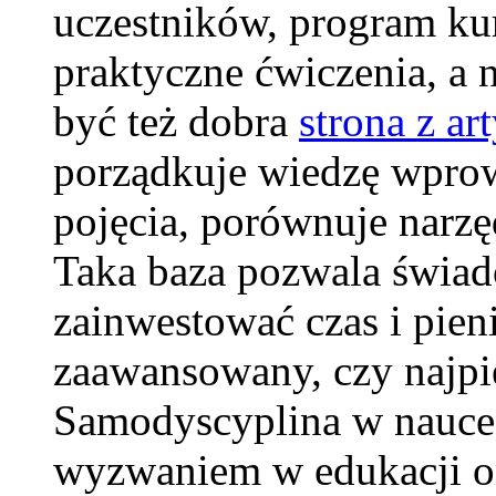
uczestników, program kur
praktyczne ćwiczenia, a 
być też dobra
strona z ar
porządkuje wiedzę wpro
pojęcia, porównuje narzę
Taka baza pozwala świa
zainwestować czas i pieni
zaawansowany, czy najpi
Samodyscyplina w nauce
wyzwaniem w edukacji onl