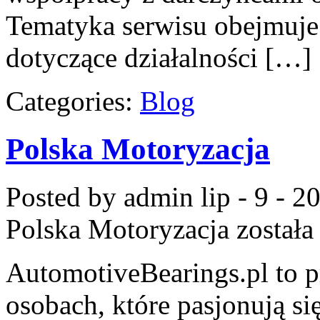
Tematyka serwisu obejmuj
dotyczące działalności […]
Categories:
Blog
Polska Motoryzacja
Posted by admin
lip - 9 - 2
Polska Motoryzacja
została
AutomotiveBearings.pl to p
osobach, które pasjonują si