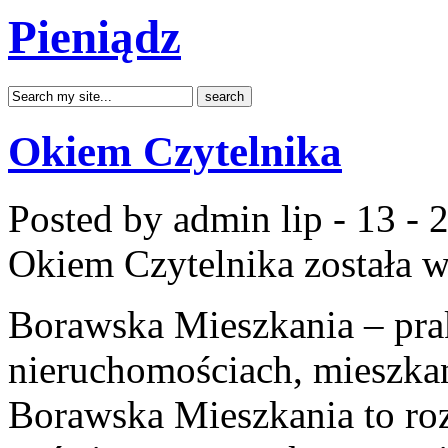
Pieniądz
Okiem Czytelnika
Posted by admin
lip - 13 -
Okiem Czytelnika
została 
Borawska Mieszkania – prak
nieruchomościach, mieszka
Borawska Mieszkania to r