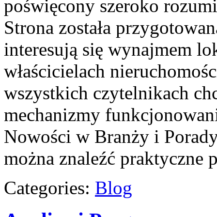
poświęcony szeroko rozumi
Strona została przygotowan
interesują się wynajmem lok
właścicielach nieruchomośc
wszystkich czytelnikach ch
mechanizmy funkcjonowania
Nowości w Branży i Porady
można znaleźć praktyczne 
Categories:
Blog