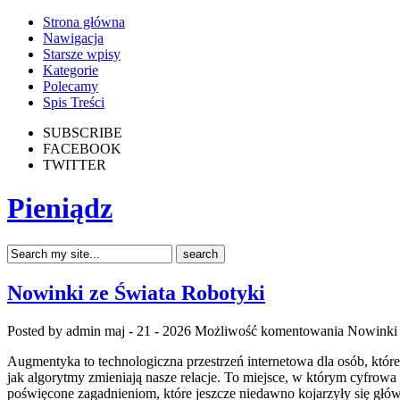
Strona główna
Nawigacja
Starsze wpisy
Kategorie
Polecamy
Spis Treści
SUBSCRIBE
FACEBOOK
TWITTER
Pieniądz
Nowinki ze Świata Robotyki
Posted by admin
maj - 21 - 2026
Możliwość komentowania
Nowinki 
Augmentyka to technologiczna przestrzeń internetowa dla osób, które
jak algorytmy zmieniają nasze relacje. To miejsce, w którym cyfrowa 
poświęcone zagadnieniom, które jeszcze niedawno kojarzyły się głó