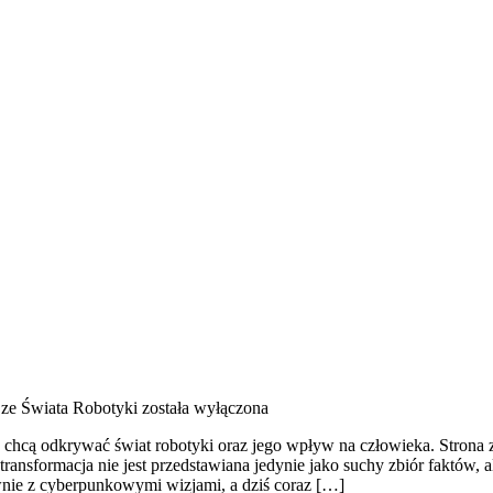
ze Świata Robotyki
została wyłączona
 chcą odkrywać świat robotyki oraz jego wpływ na człowieka. Strona zos
transformacja nie jest przedstawiana jedynie jako suchy zbiór faktów, 
wnie z cyberpunkowymi wizjami, a dziś coraz […]