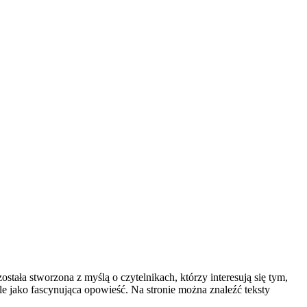
tała stworzona z myślą o czytelnikach, którzy interesują się tym,
ale jako fascynująca opowieść. Na stronie można znaleźć teksty